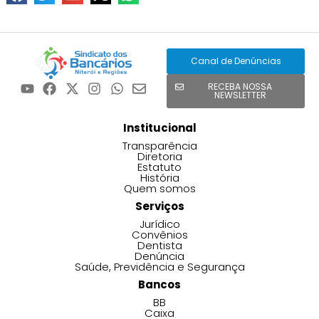
Canal de Denúncias
RECEBA NOSSA
NEWSLETTER
Institucional
Transparência
Diretoria
Estatuto
História
Quem somos
Serviços
Jurídico
Convênios
Dentista
Denúncia
Saúde, Previdência e Segurança
Bancos
BB
Caixa