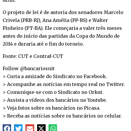
O projeto de lei é de autoria dos senadores Marcelo
Crivela (PRB-RJ), Ana Amélia (PP-RS) e Walter
Pinheiro (PT-BA). Ele começaria a valer três meses
antes do início das partidas da Copa do Mundo de
2014 e duraria até o fim do torneio.
Fonte: CUT e Contraf-CUT
Follow @bancariosnit
> Curta a amizade do Sindicato no
Facebook
.
> Acompanhe as notícias em tempo real no
Twitter
.
> Comunique-se com o Sindicato no
Orkut
.
> Assista a vídeos dos bancários no
Youtube
.
> Veja fotos sobre os bancários no
Picasa
.
> Receba as notícias sobre os bancários no
celular
.