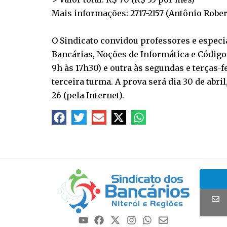
Mais informações: 2717-2157 (Antônio Robert
O Sindicato convidou professores e especi
Bancárias, Noções de Informática e Código
9h às 17h30) e outra às segundas e terças-
terceira turma. A prova será dia 30 de abril
26 (pela Internet).