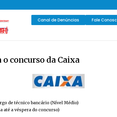
Canal de Denúncias
Fale Conos
a o concurso da Caixa
argo de técnico bancário (Nível Médio)
la até a véspera do concurso)