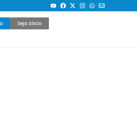
co
Seja Sócio