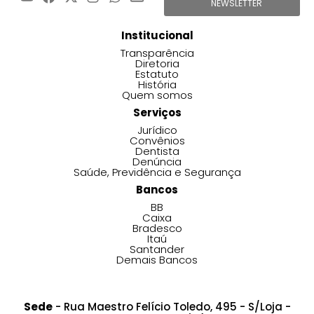
NEWSLETTER
Institucional
Transparência
Diretoria
Estatuto
História
Quem somos
Serviços
Jurídico
Convênios
Dentista
Denúncia
Saúde, Previdência e Segurança
Bancos
BB
Caixa
Bradesco
Itaú
Santander
Demais Bancos
Sede
- Rua Maestro Felício Toledo, 495 - S/Loja -