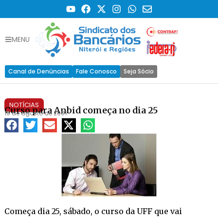
MENU
Canal de Denúncias
Fale Conosco
Seja Sócio
NOTÍCIAS
Curso para Anbid começa no dia 25
15 de agosto de 2007
Começa dia 25, sábado, o curso da UFF que vai