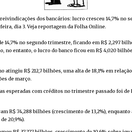
reivindicações dos bancários: lucro cresceu 14,7% no s
feira, dia 3. Veja reportagem da Folha Online.
e 14,7% no segundo trimestre, ficando em R$ 2,297 bil
o, no entanto, o lucro do banco ficou em R$ 4,020 bilhõ
ho atingiu R$ 212,7 bilhões, uma alta de 18,1% em relaçã
ões de março.
as esperadas com créditos no trimestre passado foi de 
ram R$ 74,288 bilhões (crescimento de 13,2%), enquanto
 de 20,9%).
mou R$ 37,277 bilhões, crescimento de 10,6% sobre igual