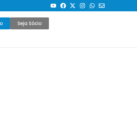
co
Seja Sócio