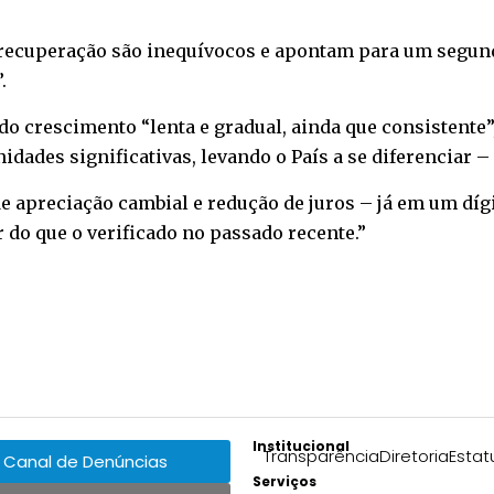
e recuperação são inequívocos e apontam para um segun
.
do crescimento “lenta e gradual, ainda que consistente”
unidades significativas, levando o País a se diferenciar
 apreciação cambial e redução de juros – já em um díg
 do que o verificado no passado recente.”
Institucional
Transparência
Diretoria
Estat
Canal de Denúncias
Serviços