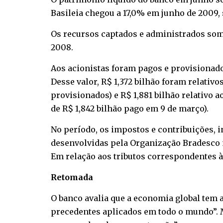
Basileia chegou a 17,0% em junho de 2009, 
Os recursos captados e administrados soma
2008.
Aos acionistas foram pagos e provisionados
Desse valor, R$ 1,372 bilhão foram relativo
provisionados) e R$ 1,881 bilhão relativo
de R$ 1,842 bilhão pago em 9 de março).
No período, os impostos e contribuições, 
desenvolvidas pela Organização Bradesco n
Em relação aos tributos correspondentes à 
Retomada
O banco avalia que a economia global tem 
precedentes aplicados em todo o mundo”. 