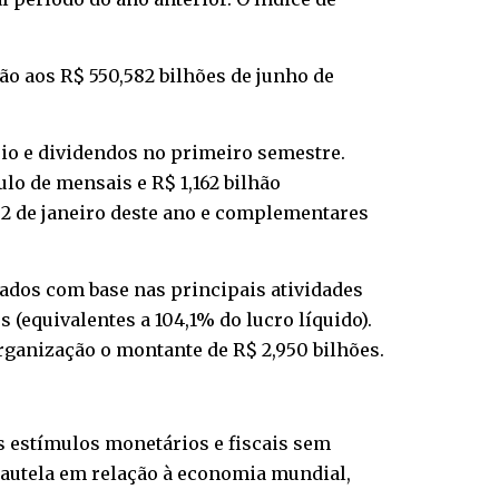
o aos R$ 550,582 bilhões de junho de
prio e dividendos no primeiro semestre.
ulo de mensais e R$ 1,162 bilhão
m 2 de janeiro deste ano e complementares
rados com base nas principais atividades
equivalentes a 104,1% do lucro líquido).
Organização o montante de R$ 2,950 bilhões.
s estímulos monetários e fiscais sem
autela em relação à economia mundial,