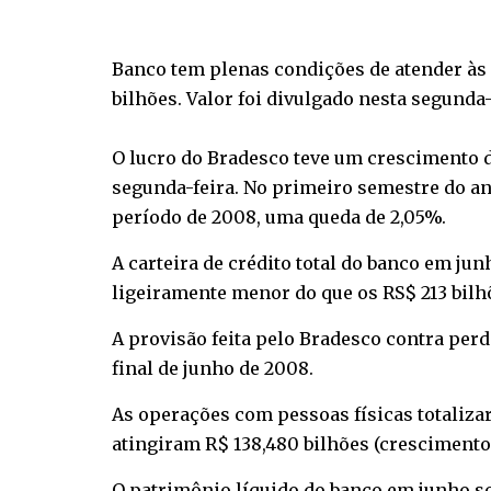
Banco tem plenas condições de atender às 
bilhões. Valor foi divulgado nesta segunda-
O lucro do Bradesco teve um crescimento d
segunda-feira. No primeiro semestre do an
período de 2008, uma queda de 2,05%.
A carteira de crédito total do banco em jun
ligeiramente menor do que os RS$ 213 bilh
A provisão feita pelo Bradesco contra perd
final de junho de 2008.
As operações com pessoas físicas totaliza
atingiram R$ 138,480 bilhões (crescimento
O patrimônio líquido do banco em junho so