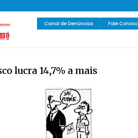
Canal de Denúncias
Fale Conos
sco lucra 14,7% a mais