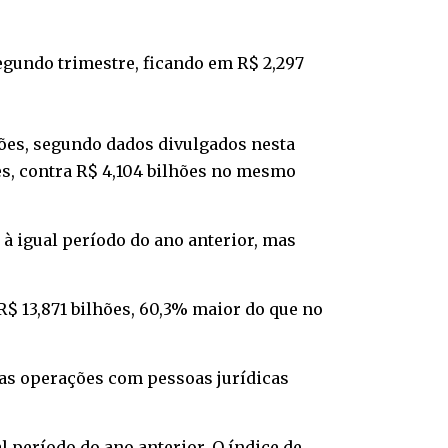
egundo trimestre, ficando em R$ 2,297
hões, segundo dados divulgados nesta
es, contra R$ 4,104 bilhões no mesmo
o à igual período do ano anterior, mas
R$ 13,871 bilhões, 60,3% maior do que no
 as operações com pessoas jurídicas
 período do ano anterior. O índice de