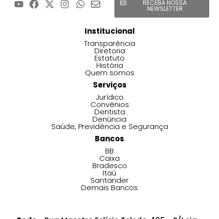
RECEBA NOSSA
NEWSLETTER
Institucional
Transparência
Diretoria
Estatuto
História
Quem somos
Serviços
Jurídico
Convênios
Dentista
Denúncia
Saúde, Previdência e Segurança
Bancos
BB
Caixa
Bradesco
Itaú
Santander
Demais Bancos