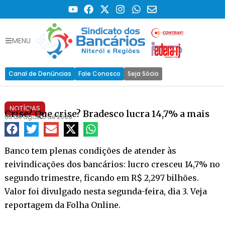
MENU
Canal de Denúncias
Fale Conosco
Seja Sócio
NOTÍCIAS
Crise? Que crise? Bradesco lucra 14,7% a mais
03 de agosto de 2009
Banco tem plenas condições de atender às
reivindicações dos bancários: lucro cresceu 14,7% no
segundo trimestre, ficando em R$ 2,297 bilhões.
Valor foi divulgado nesta segunda-feira, dia 3. Veja
reportagem da Folha Online.