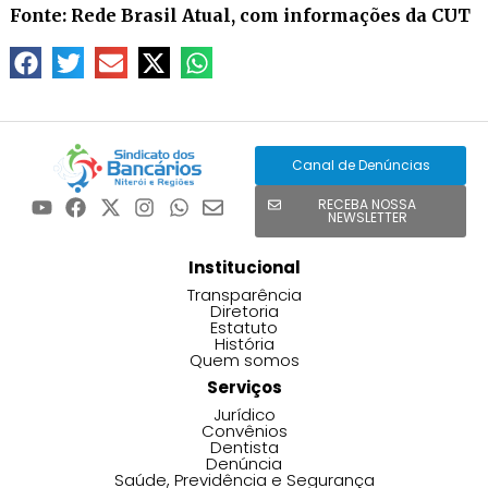
Fonte: Rede Brasil Atual, com informações da CUT
Canal de Denúncias
RECEBA NOSSA
NEWSLETTER
Institucional
Transparência
Diretoria
Estatuto
História
Quem somos
Serviços
Jurídico
Convênios
Dentista
Denúncia
Saúde, Previdência e Segurança