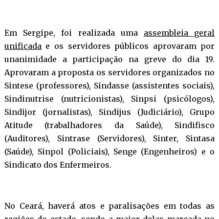
Em Sergipe, foi realizada uma
assembleia geral
unificada
e os servidores públicos aprovaram por
unanimidade a participação na greve do dia 19.
Aprovaram a proposta os servidores organizados no
Sintese (professores), Sindasse (assistentes sociais),
Sindinutrise (nutricionistas), Sinpsi (psicólogos),
Sindijor (jornalistas), Sindijus (Judiciário), Grupo
Atitude (trabalhadores da Saúde), Sindifisco
(Auditores), Sintrase (Servidores), Sinter, Sintasa
(Saúde), Sinpol (Policiais), Senge (Engenheiros) e o
Sindicato dos Enfermeiros.
No Ceará, haverá atos e paralisações em todas as
regiões do estado, sendo a maior delas marcada no