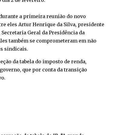
dia 2 de fevereiro.
 durante a primeira reunião do novo
tre eles Artur Henrique da Silva, presidente
 Secretaria Geral da Presidência da
a. Eles também se comprometeram em não
s sindicais.
reção da tabela do imposto de renda,
governo, que por conta da transição
vo.