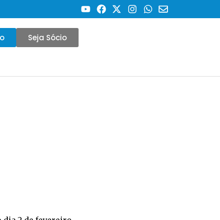
co
Seja Sócio