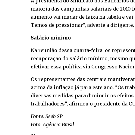
A presidenta do Sindicato dos Bancários de
maioria das campanhas salariais de 2010 fo
aumento vai mudar de faixa na tabela e vai
Temos de pressionar”, adverte a dirigente.
Salário mínimo
Na reunião dessa quarta-feira, os represe
recuperação do salário mínimo, mesmo que
efetivar essa política via Congresso Nacion
Os representantes das centrais mantivera
acima da inflação já para este ano. “Os t
diversas medidas para diminuir os efeitos 
trabalhadores”, afirmou o presidente da C
Fonte: Seeb SP
Foto: Agência Brasil