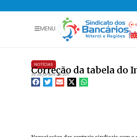
MENU
NOTÍCIAS
Correção da tabela do 
26 de janeiro de 2011