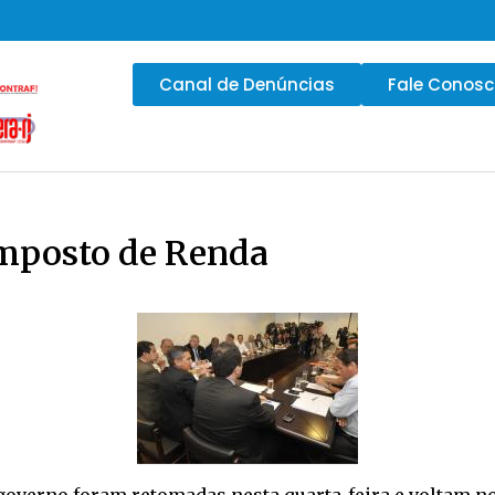
Canal de Denúncias
Fale Conos
Imposto de Renda