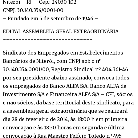
Niterói – RJ. – Cep.: 24030-102
CNPJ. 30.140.354/0001-00
– Fundado em 5 de setembro de 1946 –
EDITAL ASSEMBLEIA GERAL EXTRAORDINÁRIA
=============================
Sindicato dos Empregados em Estabelecimentos
Bancários de Niterói, com CNPJ sob o nº
30.140.354.0001/00, Registro Sindical nº 404.361-46
por seu presidente abaixo assinado, convoca todos
os empregados do Banco ALFA S/A, Banco ALFA de
Investimento S/A e Financeira ALFA S/A – CFI, sócios
e não sócios, da base territorial deste sindicato, para
a assembleia geral extraordinária que se realizará
dia 28 de fevereiro de 2014, às 18:00 h em primeira
convocação e às 18:30 horas em segunda e última
convocação à Rua Maestro Felício Toledo nº 495