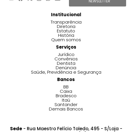
NEWSLETTER
Institucional
Transparência
Diretoria
Estatuto
História
Quem somos
Serviços
Jurídico
Convênios
Dentista
Denúncia
Saúde, Previdência e Segurança
Bancos
BB
Caixa
Bradesco
Itaú
Santander
Demais Bancos
Sede
- Rua Maestro Felício Toledo, 495 - S/Loja -