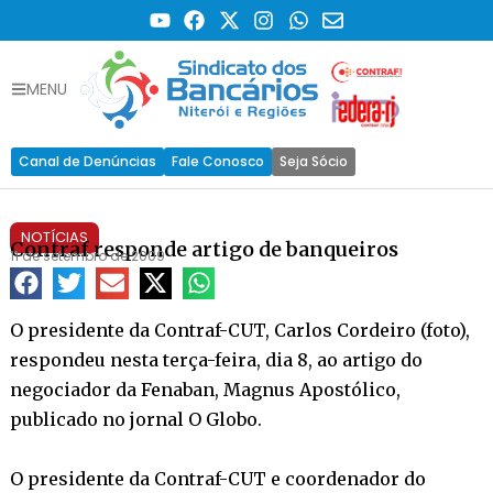
MENU
Canal de Denúncias
Fale Conosco
Seja Sócio
NOTÍCIAS
Contraf responde artigo de banqueiros
11 de setembro de 2009
O presidente da Contraf-CUT, Carlos Cordeiro (foto),
respondeu nesta terça-feira, dia 8, ao artigo do
negociador da Fenaban, Magnus Apostólico,
publicado no jornal O Globo.
O presidente da Contraf-CUT e coordenador do