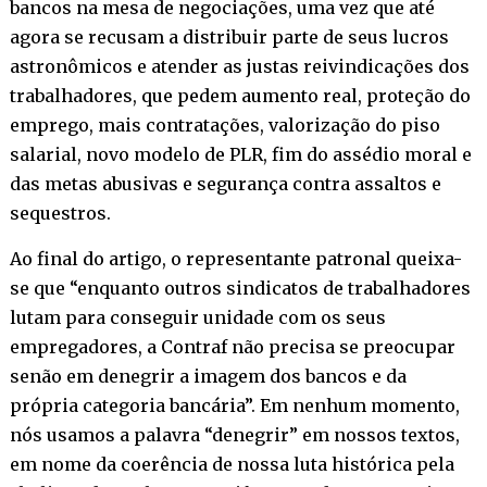
bancos na mesa de negociações, uma vez que até
agora se recusam a distribuir parte de seus lucros
astronômicos e atender as justas reivindicações dos
trabalhadores, que pedem aumento real, proteção do
emprego, mais contratações, valorização do piso
salarial, novo modelo de PLR, fim do assédio moral e
das metas abusivas e segurança contra assaltos e
sequestros.
Ao final do artigo, o representante patronal queixa-
se que “enquanto outros sindicatos de trabalhadores
lutam para conseguir unidade com os seus
empregadores, a Contraf não precisa se preocupar
senão em denegrir a imagem dos bancos e da
própria categoria bancária”. Em nenhum momento,
nós usamos a palavra “denegrir” em nossos textos,
em nome da coerência de nossa luta histórica pela