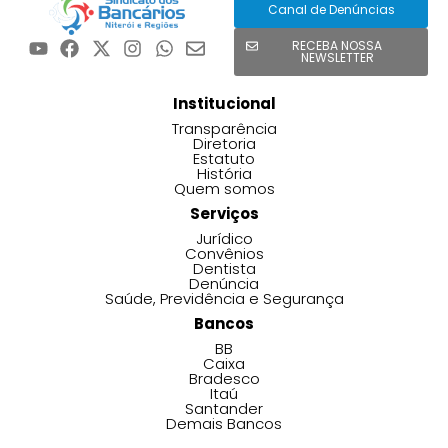
Canal de Denúncias
RECEBA NOSSA
NEWSLETTER
Institucional
Transparência
Diretoria
Estatuto
História
Quem somos
Serviços
Jurídico
Convênios
Dentista
Denúncia
Saúde, Previdência e Segurança
Bancos
BB
Caixa
Bradesco
Itaú
Santander
Demais Bancos