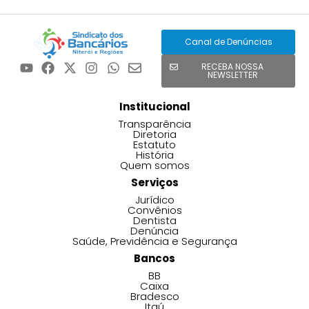
Canal de Denúncias
RECEBA NOSSA
NEWSLETTER
Institucional
Transparência
Diretoria
Estatuto
História
Quem somos
Serviços
Jurídico
Convênios
Dentista
Denúncia
Saúde, Previdência e Segurança
Bancos
BB
Caixa
Bradesco
Itaú