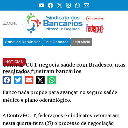
MENU
Canal de Denúncias
Fale Conosco
Seja Sócio
NOTÍCIAS
Contraf-CUT negocia saúde com Bradesco, mas
resultados frustram bancários
29 de junho de 2012
Banco nada propõe para avançar no seguro saúde
médico e plano odontológico.
A Contraf-CUT, federações e sindicatos retomaram
nesta quarta-feira (27) o processo de negociação