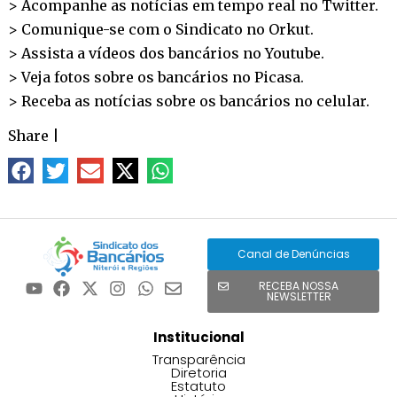
> Acompanhe as notícias em tempo real no
Twitter
.
> Comunique-se com o Sindicato no
Orkut
.
> Assista a vídeos dos bancários no
Youtube
.
> Veja fotos sobre os bancários no
Picasa
.
> Receba as notícias sobre os bancários no
celular
.
Share
|
Canal de Denúncias
RECEBA NOSSA
NEWSLETTER
Institucional
Transparência
Diretoria
Estatuto