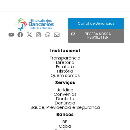
Canal de Denúncias
RECEBA NOSSA
NEWSLETTER
Institucional
Transparência
Diretoria
Estatuto
História
Quem somos
Serviços
Jurídico
Convênios
Dentista
Denúncia
Saúde, Previdência e Segurança
Bancos
BB
Caixa