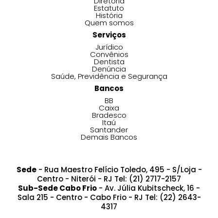
Diretoria
Estatuto
História
Quem somos
Serviços
Jurídico
Convênios
Dentista
Denúncia
Saúde, Previdência e Segurança
Bancos
BB
Caixa
Bradesco
Itaú
Santander
Demais Bancos
Sede
- Rua Maestro Felício Toledo, 495 - S/Loja -
Centro - Niterói - RJ Tel: (21) 2717-2157
Sub-Sede Cabo Frio
- Av. Júlia Kubitscheck, 16 -
Sala 215 - Centro - Cabo Frio - RJ Tel: (22) 2643-
4317