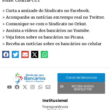
Fonte: Contraf-CUT
> Curta a amizade do Sindicato no
Facebook
.
> Acompanhe as notícias em tempo real no
Twitter
.
> Comunique-se com o Sindicato no
Orkut
.
> Assista a vídeos dos bancários no
Youtube
.
> Veja fotos sobre os bancários no
Picasa
.
> Receba as notícias sobre os bancários no
celular
Canal de Denúncias
RECEBA NOSSA
NEWSLETTER
Institucional
Transparência