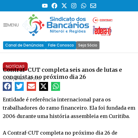
MENU
Canal de Denúncias
Fale Conosco
Seja Sócio
NOTÍCIAS
Contraf-CUT completa seis anos de lutas e
conquistas no próximo dia 26
19 de janeiro de 2012
Entidade é referência internacional para os
trabalhadores do ramo financeiro. Ela foi fundada em
2006 durante uma história assembleia em Curitiba.
A Contraf-CUT completa no próximo dia 26 de