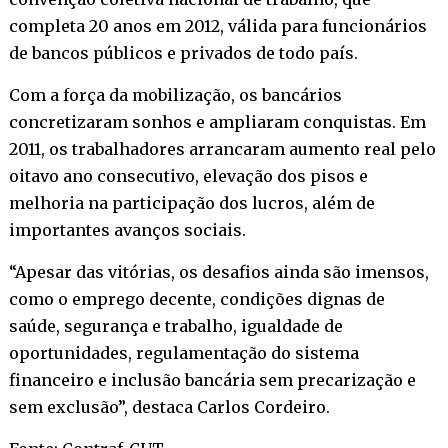
completa 20 anos em 2012, válida para funcionários
de bancos públicos e privados de todo país.
Com a força da mobilização, os bancários
concretizaram sonhos e ampliaram conquistas. Em
2011, os trabalhadores arrancaram aumento real pelo
oitavo ano consecutivo, elevação dos pisos e
melhoria na participação dos lucros, além de
importantes avanços sociais.
“Apesar das vitórias, os desafios ainda são imensos,
como o emprego decente, condições dignas de
saúde, segurança e trabalho, igualdade de
oportunidades, regulamentação do sistema
financeiro e inclusão bancária sem precarização e
sem exclusão”, destaca Carlos Cordeiro.