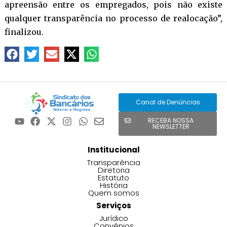
apreensão entre os empregados, pois não existe
qualquer transparência no processo de realocação”,
finalizou.
Canal de Denúncias
RECEBA NOSSA
NEWSLETTER
Institucional
Transparência
Diretoria
Estatuto
História
Quem somos
Serviços
Jurídico
Convênios