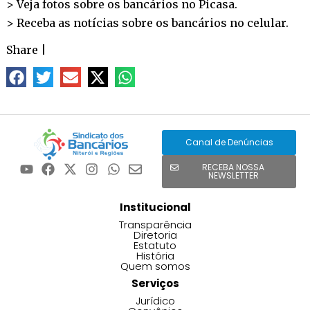
> Veja fotos sobre os bancários no
Picasa
.
> Receba as notícias sobre os bancários no
celular
.
Share
|
Canal de Denúncias
RECEBA NOSSA
NEWSLETTER
Institucional
Transparência
Diretoria
Estatuto
História
Quem somos
Serviços
Jurídico