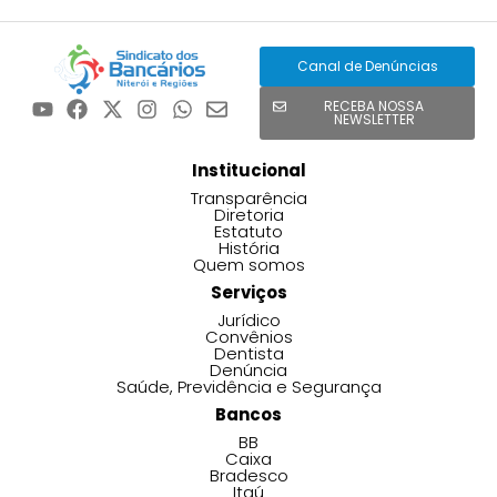
Canal de Denúncias
RECEBA NOSSA
NEWSLETTER
Institucional
Transparência
Diretoria
Estatuto
História
Quem somos
Serviços
Jurídico
Convênios
Dentista
Denúncia
Saúde, Previdência e Segurança
Bancos
BB
Caixa
Bradesco
Itaú