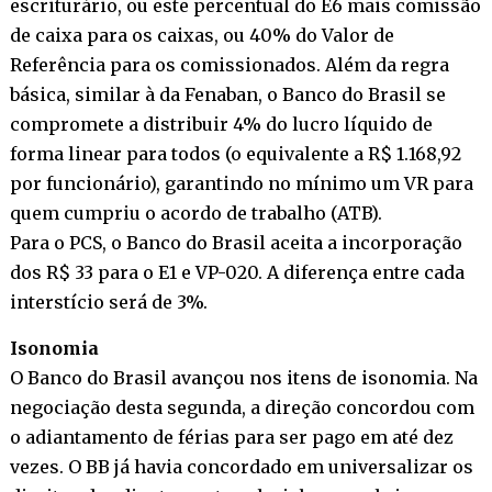
escriturário, ou este percentual do E6 mais comissão
de caixa para os caixas, ou 40% do Valor de
Referência para os comissionados. Além da regra
básica, similar à da Fenaban, o Banco do Brasil se
compromete a distribuir 4% do lucro líquido de
forma linear para todos (o equivalente a R$ 1.168,92
por funcionário), garantindo no mínimo um VR para
quem cumpriu o acordo de trabalho (ATB).
Para o PCS, o Banco do Brasil aceita a incorporação
dos R$ 33 para o E1 e VP-020. A diferença entre cada
interstício será de 3%.
Isonomia
O Banco do Brasil avançou nos itens de isonomia. Na
negociação desta segunda, a direção concordou com
o adiantamento de férias para ser pago em até dez
vezes. O BB já havia concordado em universalizar os