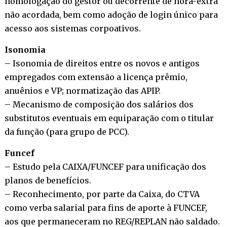
homologação do gestor ou decorrente de hora-extra
não acordada, bem como adoção de login único para
acesso aos sistemas corpoativos.
Isonomia
– Isonomia de direitos entre os novos e antigos
empregados com extensão a licença prêmio,
anuênios e VP; normatização das APIP.
– Mecanismo de composição dos salários dos
substitutos eventuais em equiparação com o titular
da função (para grupo de PCC).
Funcef
– Estudo pela CAIXA/FUNCEF para unificação dos
planos de benefícios.
– Reconhecimento, por parte da Caixa, do CTVA
como verba salarial para fins de aporte à FUNCEF,
aos que permaneceram no REG/REPLAN não saldado.