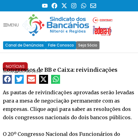
MENU
Canal de Denúncias
Fale Conosco
Seja Sócio
NOTÍCIAS
Congressos de BB e Caixa: reivindicações
06 de maio de 2009
As pautas de reivindicações aprovadas serão levadas
para a mesa de negociação permanente com as
empresas. Clique aqui para saber as resoluções dos
dois congressos nacionais do dois bancos públicos.
O 20º Congresso Nacional dos Funcionários do