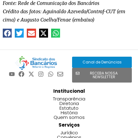
Fonte: Rede de Comunicação dos Bancários
Crédito das fotos: Aguinaldo Azevedo/Contraf-CUT (em
cima) e Augusto Coelho/Fenae (embaixo)
Canal de Denúncias
RECEBA NOSSA
NEWSLETTER
Institucional
Transparência
Diretoria
Estatuto
História
Quem somos
Serviços
Jurídico
Convênios