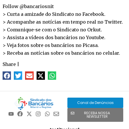
Follow @bancariosnit
> Curta a amizade do Sindicato no
Facebook
.
> Acompanhe as notícias em tempo real no
Twitter
.
> Comunique-se com o Sindicato no
Orkut
.
> Assista a vídeos dos bancários no
Youtube
.
> Veja fotos sobre os bancários no
Picasa
.
> Receba as notícias sobre os bancários no
celular
.
Share
|
Canal de Denúncias
RECEBA NOSSA
NEWSLETTER