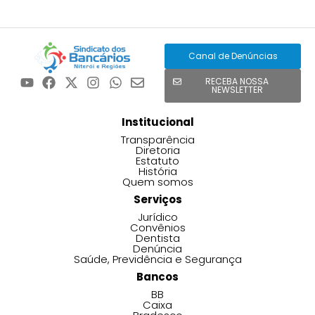
Canal de Denúncias
RECEBA NOSSA
NEWSLETTER
Institucional
Transparência
Diretoria
Estatuto
História
Quem somos
Serviços
Jurídico
Convênios
Dentista
Denúncia
Saúde, Previdência e Segurança
Bancos
BB
Caixa