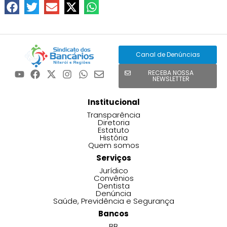
Canal de Denúncias
RECEBA NOSSA
NEWSLETTER
Institucional
Transparência
Diretoria
Estatuto
História
Quem somos
Serviços
Jurídico
Convênios
Dentista
Denúncia
Saúde, Previdência e Segurança
Bancos
BB