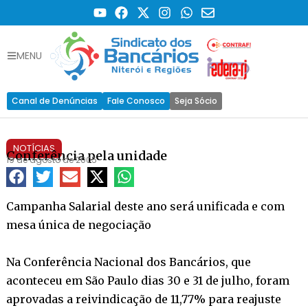
MENU
Canal de Denúncias
Fale Conosco
Seja Sócio
NOTÍCIAS
Conferência pela unidade
19 de agosto de 2005
Campanha Salarial deste ano será unificada e com
mesa única de negociação
Na Conferência Nacional dos Bancários, que
aconteceu em São Paulo dias 30 e 31 de julho, foram
aprovadas a reivindicação de 11,77% para reajuste