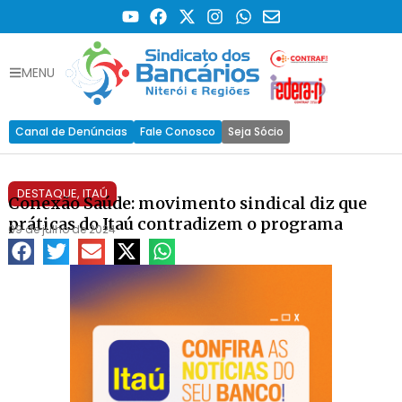
MENU
Canal de Denúncias
Fale Conosco
Seja Sócio
DESTAQUE
,
ITAÚ
Conexão Saúde: movimento sindical diz que
práticas do Itaú contradizem o programa
09 de julho de 2024