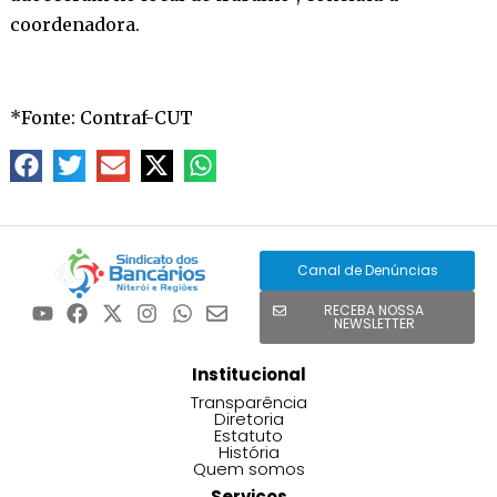
coordenadora.
*Fonte: Contraf-CUT
Canal de Denúncias
RECEBA NOSSA
NEWSLETTER
Institucional
Transparência
Diretoria
Estatuto
História
Quem somos
Serviços