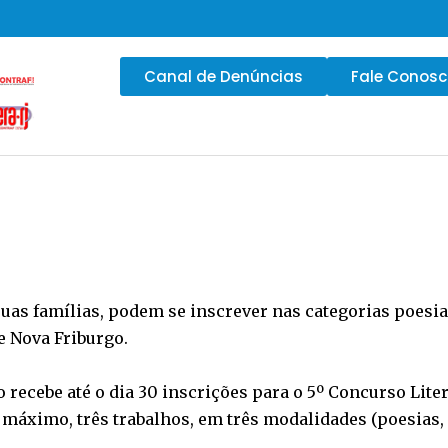
Canal de Denúncias
Fale Conos
suas famílias, podem se inscrever nas categorias poesi
e Nova Friburgo.
 recebe até o dia 30 inscrições para o 5º Concurso Liter
áximo, três trabalhos, em três modalidades (poesias, c