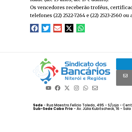
Os vencedores receberão troféus, certifica
telefones (22) 2522-7264 e (22) 2523-2560 o
Sede
- Rua Maestro Felício Toledo, 495 - S/Loja - Centro
Sub-Sede Cabo Frio
- Av. Júlia Kubitscheck, 16 - Sala