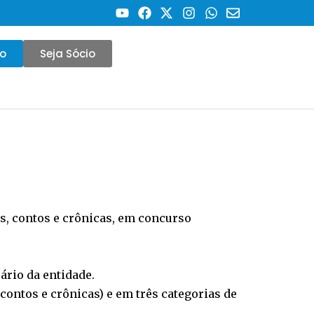
co
Seja Sócio
as, contos e crônicas, em concurso
ário da entidade.
ontos e crônicas) e em três categorias de