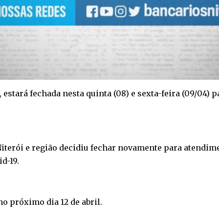
 estará fechada nesta quinta (08) e sexta-feira (09/04) 
 Niterói e região decidiu fechar novamente para atendim
d-19.
o próximo dia 12 de abril.