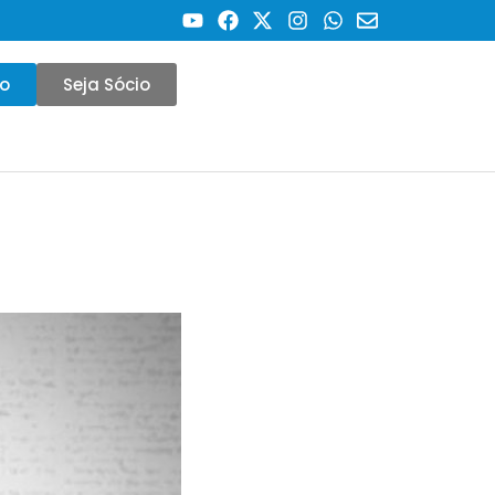
co
Seja Sócio