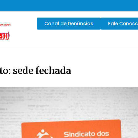
Canal de Denúncias
Fale Conos
o: sede fechada