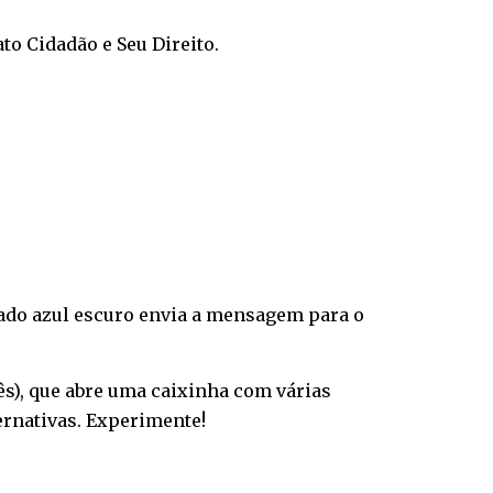
o Cidadão e Seu Direito.
drado azul escuro envia a mensagem para o
lês), que abre uma caixinha com várias
ernativas. Experimente!