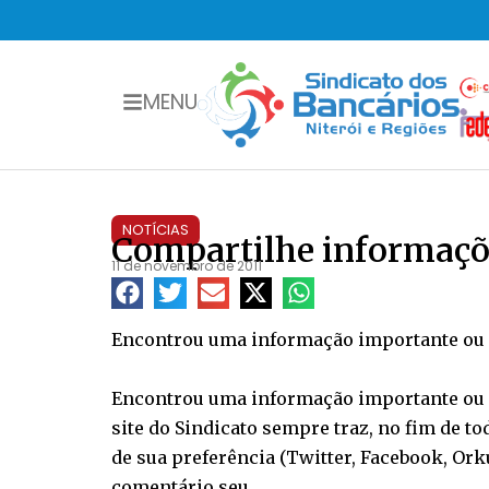
MENU
NOTÍCIAS
Compartilhe informaçõ
11 de novembro de 2011
Encontrou uma informação importante ou ex
Encontrou uma informação importante ou ex
site do Sindicato sempre traz, no fim de t
de sua preferência (Twitter, Facebook, Orku
comentário seu.