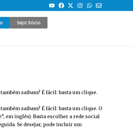
co
Seja Sócio
também saibam? É fácil: basta um clique.
também saibam? É fácil: basta um clique. O
, em inglês). Basta escolher a rede social
eguida. Se desejar, pode incluir um