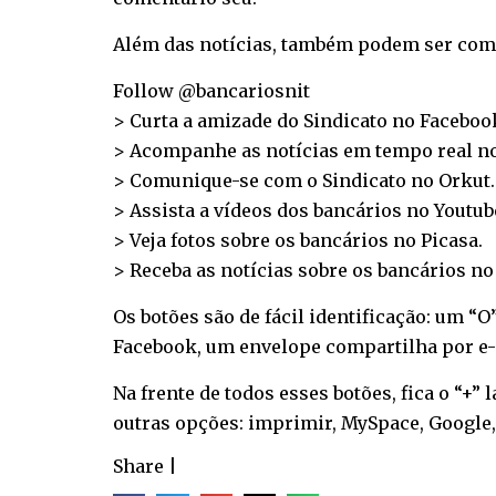
Além das notícias, também podem ser compa
Follow @bancariosnit
> Curta a amizade do Sindicato no
Faceboo
> Acompanhe as notícias em tempo real n
> Comunique-se com o Sindicato no
Orkut
.
> Assista a vídeos dos bancários no
Youtub
> Veja fotos sobre os bancários no
Picasa
.
> Receba as notícias sobre os bancários n
Os botões são de fácil identificação: um “
Facebook, um envelope compartilha por e-m
Na frente de todos esses botões, fica o “+”
outras opções: imprimir, MySpace, Google,
Share
|