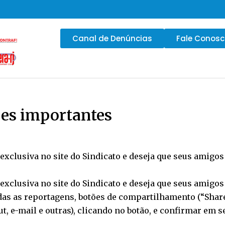
Canal de Denúncias
Fale Conos
es importantes
clusiva no site do Sindicato e deseja que seus amigos 
clusiva no site do Sindicato e deseja que seus amigos 
odas as reportagens, botões de compartilhamento (“Share”
t, e-mail e outras), clicando no botão, e confirmar em s