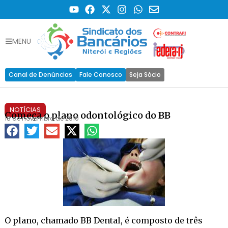
MENU
Canal de Denúncias
Fale Conosco
Seja Sócio
NOTÍCIAS
Começa o plano odontológico do BB
18 de novembro de 2010
O plano, chamado BB Dental, é composto de três