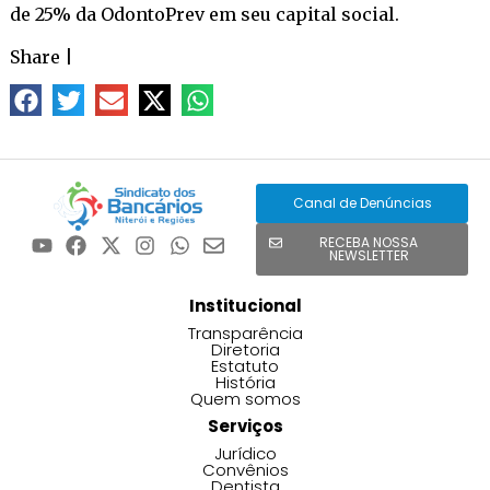
de 25% da OdontoPrev em seu capital social.
Share
|
Canal de Denúncias
RECEBA NOSSA
NEWSLETTER
Institucional
Transparência
Diretoria
Estatuto
História
Quem somos
Serviços
Jurídico
Convênios
Dentista