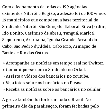
Com o fechamento de todas as 199 agências
existentes Niterói e Região, a adesão foi de 100% nos
16 municípios que compõem a base territorial do
Sindicato: Niterói, São Gonçalo, Itaboraí, Silva Jardim,
Rio Bonito, Casimiro de Abreu, Tanguá, Maricá,
Saquarema, Araruama, Iguaba Grande, Arraial do
Cabo, São Pedro d\’Aldeia, Cabo Frio, Armação de
Búzios e Rio das Ostras.
> Acompanhe as notícias em tempo real no
Twitter
.
> Comunique-se com o Sindicato no
Orkut
.
> Assista a vídeos dos bancários no
Youtube
.
> Veja fotos sobre os bancários no
Picasa
.
> Receba as notícias sobre os bancários no
celular
.
A greve também foi forte em todo o Brasil. No
primeiro dia da paralisação, foram fechadas pelo