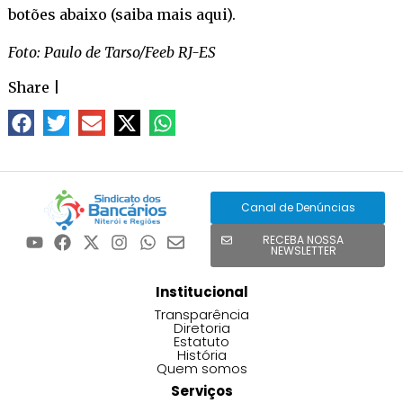
botões abaixo (
saiba mais aqui
).
Foto: Paulo de Tarso/Feeb RJ-ES
Share
|
Canal de Denúncias
RECEBA NOSSA
NEWSLETTER
Institucional
Transparência
Diretoria
Estatuto
História
Quem somos
Serviços