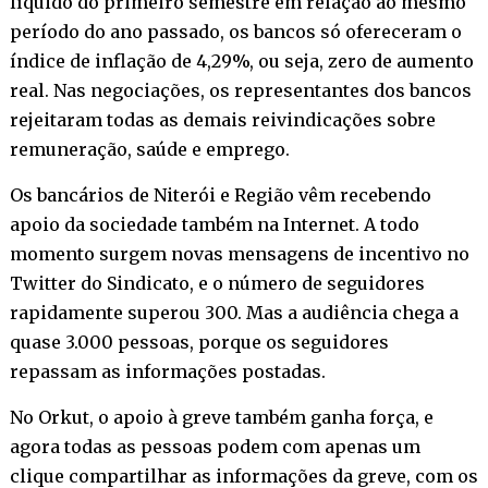
líquido do primeiro semestre em relação ao mesmo
período do ano passado, os bancos só ofereceram o
índice de inflação de 4,29%, ou seja, zero de aumento
real. Nas negociações, os representantes dos bancos
rejeitaram todas as demais reivindicações sobre
remuneração, saúde e emprego.
Os bancários de Niterói e Região vêm recebendo
apoio da sociedade também na Internet. A todo
momento surgem novas mensagens de incentivo no
Twitter
do Sindicato, e o número de seguidores
rapidamente superou 300. Mas a audiência chega a
quase 3.000 pessoas, porque os seguidores
repassam as informações postadas.
No Orkut, o apoio à greve também ganha força, e
agora todas as pessoas podem com apenas um
clique compartilhar as informações da greve, com os