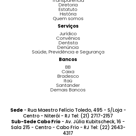
Transparência
Diretoria
Estatuto
História
Quem somos
Serviços
Jurídico
Convênios
Dentista
Denúncia
Saúde, Previdência e Segurança
Bancos
BB
Caixa
Bradesco
Itaú
Santander
Demais Bancos
Sede
- Rua Maestro Felício Toledo, 495 - S/Loja -
Centro - Niterói - RJ Tel: (21) 2717-2157
Sub-Sede Cabo Frio
- Av. Júlia Kubitscheck, 16 -
Sala 215 - Centro - Cabo Frio - RJ Tel: (22) 2643-
4317