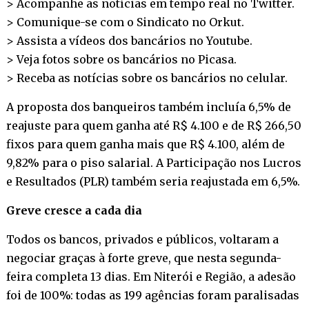
> Acompanhe as notícias em tempo real no
Twitter
.
> Comunique-se com o Sindicato no
Orkut
.
> Assista a vídeos dos bancários no
Youtube
.
> Veja fotos sobre os bancários no
Picasa
.
> Receba as notícias sobre os bancários no
celular
.
A proposta dos banqueiros também incluía 6,5% de
reajuste para quem ganha até R$ 4.100 e de R$ 266,50
fixos para quem ganha mais que R$ 4.100, além de
9,82% para o piso salarial. A Participação nos Lucros
e Resultados (PLR) também seria reajustada em 6,5%.
Greve cresce a cada dia
Todos os bancos, privados e públicos, voltaram a
negociar graças à forte greve, que nesta segunda-
feira completa 13 dias. Em Niterói e Região, a adesão
foi de 100%: todas as 199 agências foram paralisadas