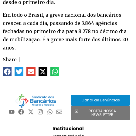
desde o primeiro dia.
Em todo o Brasil, a greve nacional dos bancários
cresceu a cada dia, passando de 3.864 agências
fechadas no primeiro dia para 8.278 no décimo dia
de mobilização. É a greve mais forte dos últimos 20
anos.
Share
|
Canal de Denúncias
RECEBA NOSSA
NEWSLETTER
Institucional