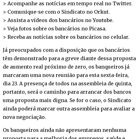
> Acompanhe as notícias em tempo real no
Twitter
.
> Comunique-se com o Sindicato no
Orkut
.
> Assista a vídeos dos bancários no
Youtube
.
> Veja fotos sobre os bancários no
Picasa
.
> Receba as notícias sobre os bancários no
celular
.
Já preocupados com a disposição que os bancários
têm demonstrado para a greve diante dessa proposta
de aumento real próximo de zero, os banqueiros já
marcaram uma nova reunião para esta sexta-feira,
dia 23. A presença de todos na assembleia de quinta,
portanto, será o caminho para arrancar dos bancos
uma proposta mais digna. Se for o caso, o Sindicato
ainda poderá marcar outra assembleia para avaliar a
nova negociação.
Os banqueiros ainda não apresentaram nenhuma
proposta para a melhoria dos empregos, saúde e