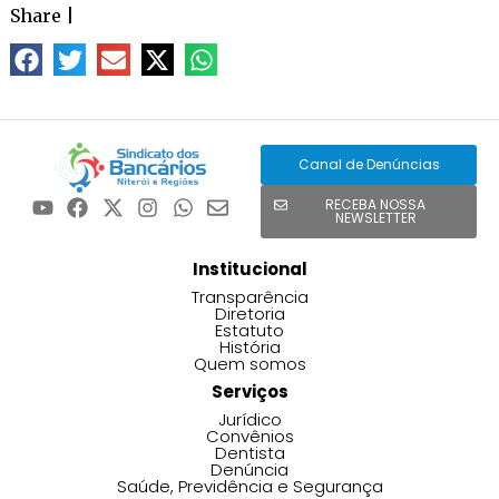
Share
|
Canal de Denúncias
RECEBA NOSSA
NEWSLETTER
Institucional
Transparência
Diretoria
Estatuto
História
Quem somos
Serviços
Jurídico
Convênios
Dentista
Denúncia
Saúde, Previdência e Segurança