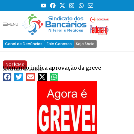
MENU
Canal de Denúncias
Fale Conosco
Seja Sócio
NOTÍCIAS
Comando indica aprovação da greve
20 de setembro de 2011