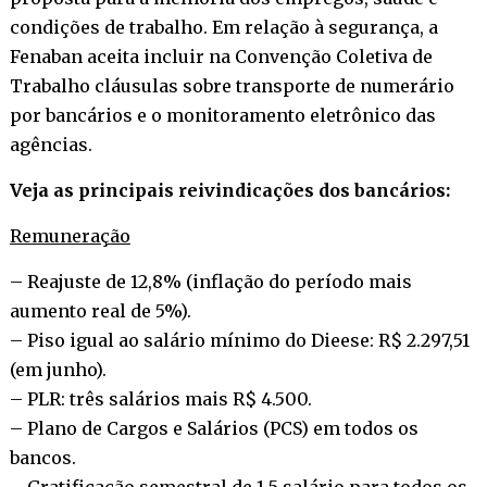
condições de trabalho. Em relação à segurança, a
Fenaban aceita incluir na Convenção Coletiva de
Trabalho cláusulas sobre transporte de numerário
por bancários e o monitoramento eletrônico das
agências.
Veja as principais reivindicações dos bancários:
Remuneração
– Reajuste de 12,8% (inflação do período mais
aumento real de 5%).
– Piso igual ao salário mínimo do Dieese: R$ 2.297,51
(em junho).
– PLR: três salários mais R$ 4.500.
– Plano de Cargos e Salários (PCS) em todos os
bancos.
– Gratificação semestral de 1,5 salário para todos os