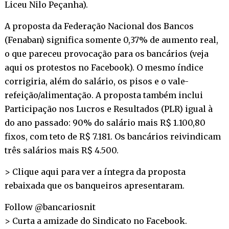
Liceu Nilo Peçanha).
A proposta da Federação Nacional dos Bancos
(Fenaban) significa somente 0,37% de aumento real,
o que pareceu provocação para os bancários (
veja
aqui os protestos no Facebook
). O mesmo índice
corrigiria, além do salário, os pisos e o vale-
refeição/alimentação. A proposta também inclui
Participação nos Lucros e Resultados (PLR) igual à
do ano passado: 90% do salário mais R$ 1.100,80
fixos, com teto de R$ 7.181. Os bancários reivindicam
três salários mais R$ 4.500.
>
Clique aqui para ver a íntegra da proposta
rebaixada que os banqueiros apresentaram.
Follow @bancariosnit
> Curta a amizade do Sindicato no
Facebook
.