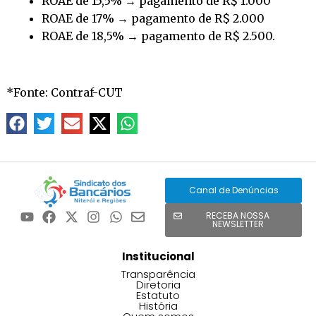
ROAE de 15,5% → pagamento de R$ 1.000
ROAE de 17% → pagamento de R$ 2.000
ROAE de 18,5% → pagamento de R$ 2.500.
*Fonte: Contraf-CUT
Canal de Denúncias
RECEBA NOSSA
NEWSLETTER
Institucional
Transparência
Diretoria
Estatuto
História