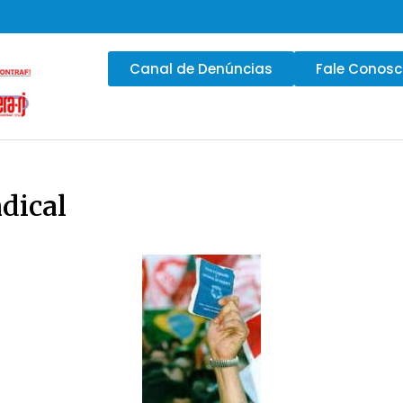
Canal de Denúncias
Fale Conos
dical