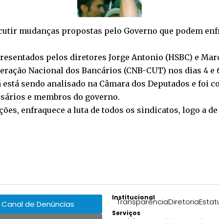
iscutir mudanças propostas pelo Governo que podem enf
presentados pelos diretores Jorge Antonio (HSBC) e Mar
ração Nacional dos Bancários (CNB-CUT) nos dias 4 e 6 
 já está sendo analisado na Câmara dos Deputados e foi 
esários e membros do governo.
orções, enfraquece a luta de todos os sindicatos, logo a 
Institucional
Transparência
Diretoria
Estat
Canal de Denúncias
Serviços