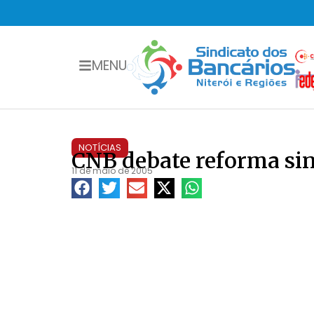
MENU
NOTÍCIAS
CNB debate reforma sin
11 de maio de 2005