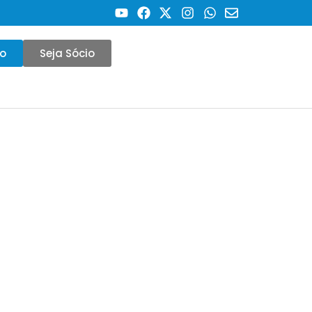
co
Seja Sócio