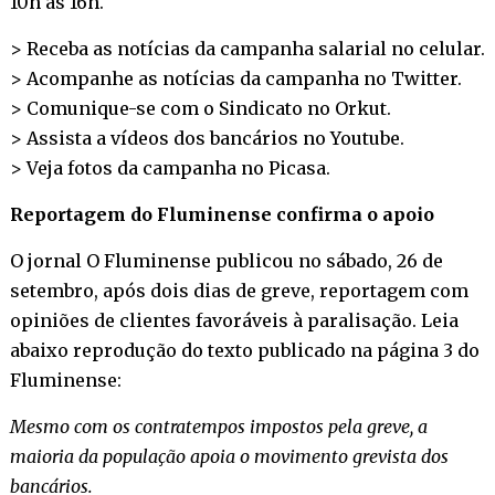
10h às 16h.
> Receba as notícias da campanha salarial no
celular
.
> Acompanhe as notícias da campanha no
Twitter
.
> Comunique-se com o Sindicato no
Orkut
.
> Assista a vídeos dos bancários no
Youtube
.
> Veja fotos da campanha no
Picasa
.
Reportagem do Fluminense confirma o apoio
O jornal O Fluminense publicou no sábado, 26 de
setembro, após dois dias de greve, reportagem com
opiniões de clientes favoráveis à paralisação. Leia
abaixo reprodução do texto publicado na página 3 do
Fluminense:
Mesmo com os contratempos impostos pela greve, a
maioria da população apoia o movimento grevista dos
bancários.