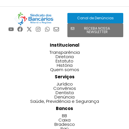
Canal de Denúncias
RECEBA NOSSA
NEWSLETTER
Institucional
Transparência
Diretoria
Estatuto
História
Quem somos
Serviços
Jurídico
Convênios
Dentista
Denúncia
Saúde, Previdência e Segurança
Bancos
BB
Caixa
Bradesco
Itaú