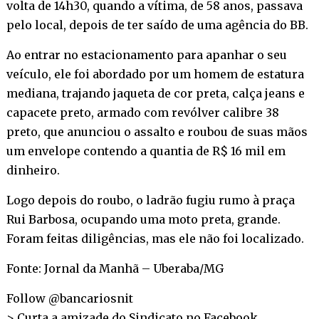
volta de 14h30, quando a vítima, de 58 anos, passava
pelo local, depois de ter saído de uma agência do BB.
Ao entrar no estacionamento para apanhar o seu
veículo, ele foi abordado por um homem de estatura
mediana, trajando jaqueta de cor preta, calça jeans e
capacete preto, armado com revólver calibre 38
preto, que anunciou o assalto e roubou de suas mãos
um envelope contendo a quantia de R$ 16 mil em
dinheiro.
Logo depois do roubo, o ladrão fugiu rumo à praça
Rui Barbosa, ocupando uma moto preta, grande.
Foram feitas diligências, mas ele não foi localizado.
Fonte: Jornal da Manhã – Uberaba/MG
Follow @bancariosnit
> Curta a amizade do Sindicato no
Facebook
.