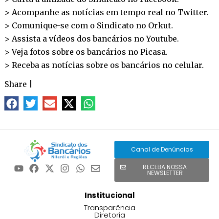
> Acompanhe as notícias em tempo real no
Twitter
.
> Comunique-se com o Sindicato no
Orkut
.
> Assista a vídeos dos bancários no
Youtube
.
> Veja fotos sobre os bancários no
Picasa
.
> Receba as notícias sobre os bancários no
celular
.
Share
|
Canal de Denúncias
RECEBA NOSSA
NEWSLETTER
Institucional
Transparência
Diretoria