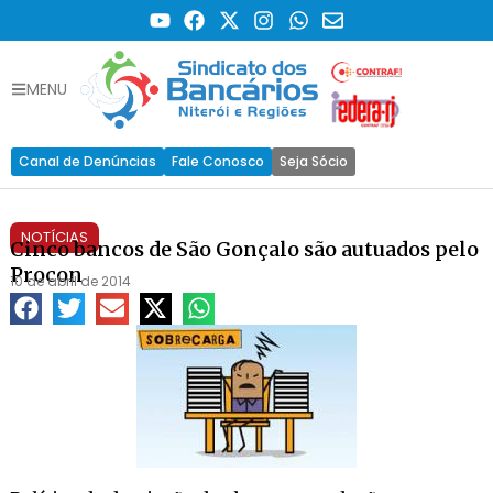
MENU
Canal de Denúncias
Fale Conosco
Seja Sócio
NOTÍCIAS
Cinco bancos de São Gonçalo são autuados pelo
Procon
10 de abril de 2014