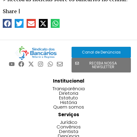
Share
|
Canal de Denúncias
RECEBA NOSSA
NEWSLETTER
Institucional
Transparência
Diretoria
Estatuto
História
Quem somos
Serviços
Jurídico
Convênios
Dentista
Denúncia