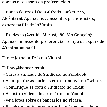
apenas oito assentos preferenciais.
– Banco do Brasil (Rua Alfredo Backer, 536,
Alcântara): Apenas nove assentos preferenciais,
espera na fila de 1h30min.
– Bradesco (Avenida Maricá, 180, São Gonçalo):
Apenas um assento preferencial, tempo de espera de
40 minutos na fila.
Fonte: Jornal A Tribuna Niterói
Follow @bancariosnit
> Curta a amizade do Sindicato no
Facebook
.
> Acompanhe as notícias em tempo real no
Twitter
.
> Comunique-se com o Sindicato no
Orkut
.
> Assista a vídeos dos bancários no
Youtube
.
> Veja fotos sobre os bancários no
Picasa
.
> Receba as notícias sobre os bancários no
celular
.