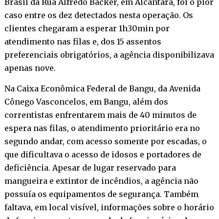
Brasil da Rua Alfredo Backer, em Alcântara, foi o pior
caso entre os dez detectados nesta operação. Os
clientes chegaram a esperar 1h30min por
atendimento nas filas e, dos 15 assentos
preferenciais obrigatórios, a agência disponibilizava
apenas nove.
Na Caixa Econômica Federal de Bangu, da Avenida
Cônego Vasconcelos, em Bangu, além dos
correntistas enfrentarem mais de 40 minutos de
espera nas filas, o atendimento prioritário era no
segundo andar, com acesso somente por escadas, o
que dificultava o acesso de idosos e portadores de
deficiência. Apesar de lugar reservado para
mangueira e extintor de incêndios, a agência não
possuía os equipamentos de segurança. Também
faltava, em local visível, informações sobre o horário