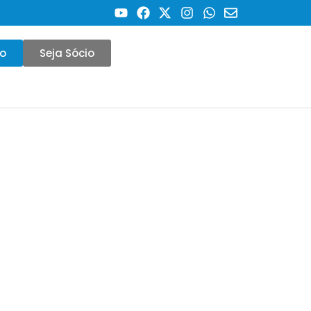
co
Seja Sócio