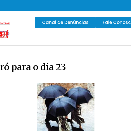
Canal de Denúncias
Fale Conos
ró para o dia 23