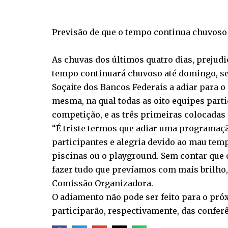
Previsão de que o tempo continua chuvoso a
As chuvas dos últimos quatro dias, prejud
tempo continuará chuvoso até domingo, se
Soçaite dos Bancos Federais a adiar para o 
mesma, na qual todas as oito equipes part
competição, e as três primeiras colocadas
“É triste termos que adiar uma programaçã
participantes e alegria devido ao mau tem
piscinas ou o playground. Sem contar que 
fazer tudo que prevíamos com mais brilho, 
Comissão Organizadora.
O adiamento não pode ser feito para o pró
participarão, respectivamente, das conferê