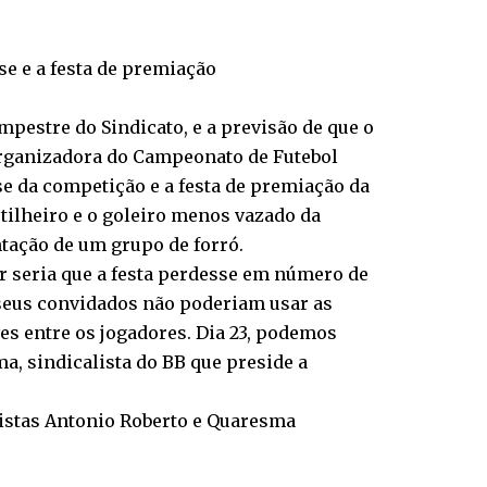
se e a festa de premiação
pestre do Sindicato, e a previsão de que o
Organizadora do Campeonato de Futebol
ase da competição e a festa de premiação da
tilheiro e o goleiro menos vazado da
tação de um grupo de forró.
r seria que a festa perdesse em número de
 seus convidados não poderiam usar as
s entre os jogadores. Dia 23, podemos
a, sindicalista do BB que preside a
listas Antonio Roberto e Quaresma