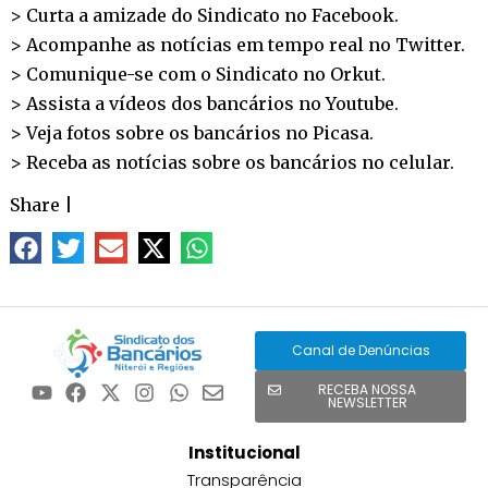
> Curta a amizade do Sindicato no
Facebook
.
> Acompanhe as notícias em tempo real no
Twitter
.
> Comunique-se com o Sindicato no
Orkut
.
> Assista a vídeos dos bancários no
Youtube
.
> Veja fotos sobre os bancários no
Picasa
.
> Receba as notícias sobre os bancários no
celular
.
Share
|
Canal de Denúncias
RECEBA NOSSA
NEWSLETTER
Institucional
Transparência