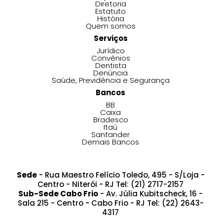
Diretoria
Estatuto
História
Quem somos
Serviços
Jurídico
Convênios
Dentista
Denúncia
Saúde, Previdência e Segurança
Bancos
BB
Caixa
Bradesco
Itaú
Santander
Demais Bancos
Sede
- Rua Maestro Felício Toledo, 495 - S/Loja -
Centro - Niterói - RJ Tel: (21) 2717-2157
Sub-Sede Cabo Frio
- Av. Júlia Kubitscheck, 16 -
Sala 215 - Centro - Cabo Frio - RJ Tel: (22) 2643-
4317