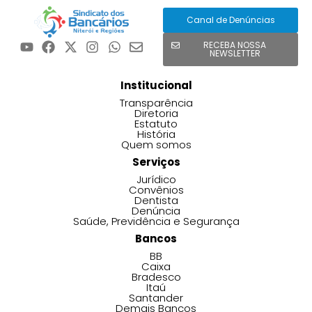
Canal de Denúncias
RECEBA NOSSA
NEWSLETTER
Institucional
Transparência
Diretoria
Estatuto
História
Quem somos
Serviços
Jurídico
Convênios
Dentista
Denúncia
Saúde, Previdência e Segurança
Bancos
BB
Caixa
Bradesco
Itaú
Santander
Demais Bancos