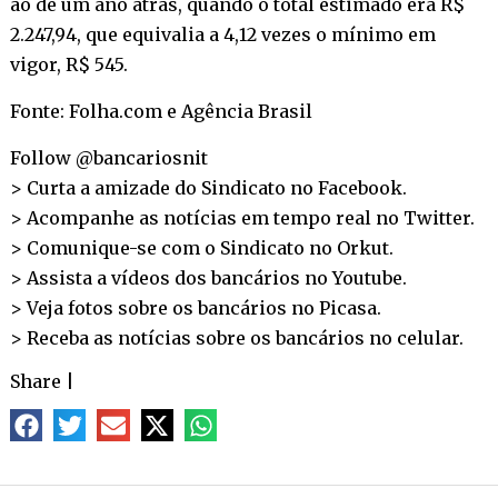
ao de um ano atrás, quando o total estimado era R$
2.247,94, que equivalia a 4,12 vezes o mínimo em
vigor, R$ 545.
Fonte: Folha.com e Agência Brasil
Follow @bancariosnit
> Curta a amizade do Sindicato no
Facebook
.
> Acompanhe as notícias em tempo real no
Twitter
.
> Comunique-se com o Sindicato no
Orkut
.
> Assista a vídeos dos bancários no
Youtube
.
> Veja fotos sobre os bancários no
Picasa
.
> Receba as notícias sobre os bancários no
celular
.
Share
|