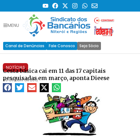
MENU
Canal de Denúncias
Fale Conosco
Seja Sócio
NOTÍCIAS
Cesta básica cai em 11 das 17 capitais
pesquisadas em março, aponta Dieese
08 de abril de 2012