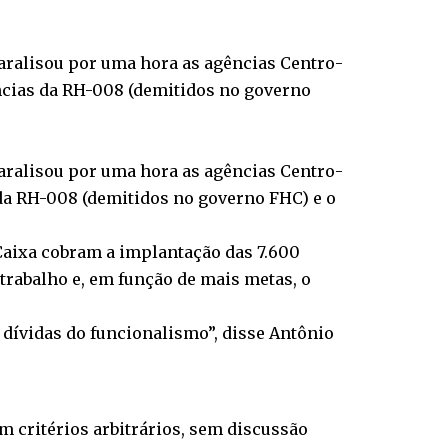
 paralisou por uma hora as agências Centro-
ências da RH-008 (demitidos no governo
 paralisou por uma hora as agências Centro-
 da RH-008 (demitidos no governo FHC) e o
Caixa cobram a implantação das 7.600
rabalho e, em função de mais metas, o
 dívidas do funcionalismo”, disse Antônio
om critérios arbitrários, sem discussão