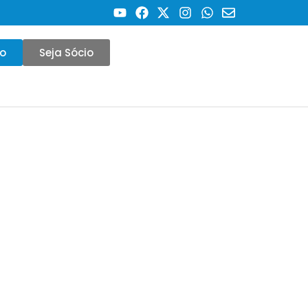
co
Seja Sócio