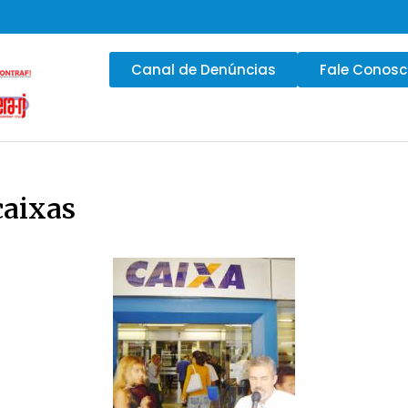
Canal de Denúncias
Fale Conos
caixas