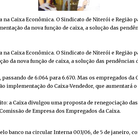
Luta na Caixa Econômica. O Sindicato de Niterói e Região
plementação da nova função de caixa, a solução das pend
Luta na Caixa Econômica. O Sindicato de Niterói e Região
ação da nova função de caixa, a solução das pendências
 passando de 6.064 para 6.670. Mas os empregados da 
ão implementação do Caixa-Vendedor, que aumentará o t
ito: a Caixa divulgou uma proposta de renegociação das
a Comissão de Empresa dos Empregados da Caixa.
lo banco na circular Interna 003/06, de 5 de janeiro, c