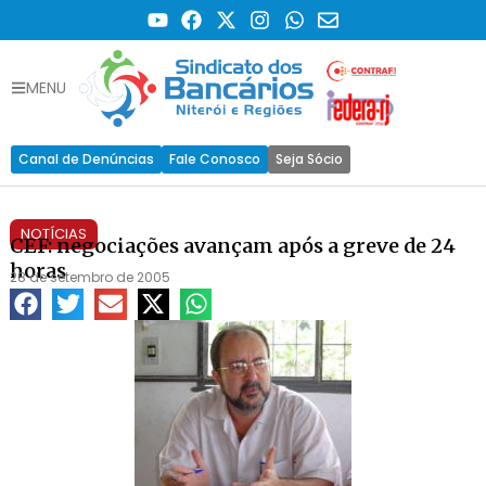
MENU
Canal de Denúncias
Fale Conosco
Seja Sócio
NOTÍCIAS
CEF: negociações avançam após a greve de 24
horas
28 de setembro de 2005