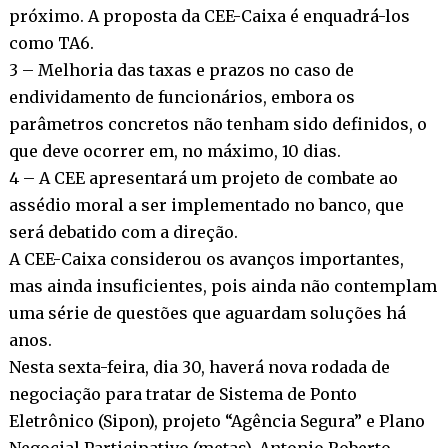
próximo. A proposta da CEE-Caixa é enquadrá-los
como TA6.
3 – Melhoria das taxas e prazos no caso de
endividamento de funcionários, embora os
parâmetros concretos não tenham sido definidos, o
que deve ocorrer em, no máximo, 10 dias.
4 – A CEE apresentará um projeto de combate ao
assédio moral a ser implementado no banco, que
será debatido com a direção.
A CEE-Caixa considerou os avanços importantes,
mas ainda insuficientes, pois ainda não contemplam
uma série de questões que aguardam soluções há
anos.
Nesta sexta-feira, dia 30, haverá nova rodada de
negociação para tratar de Sistema de Ponto
Eletrônico (Sipon), projeto “Agência Segura” e Plano
Negocial Participativo (metas). Antonio Roberto,