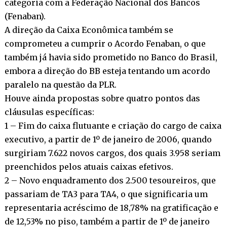
categoria com a Federação Nacional dos Bancos
(Fenaban).
A direção da Caixa Econômica também se
comprometeu a cumprir o Acordo Fenaban, o que
também já havia sido prometido no Banco do Brasil,
embora a direção do BB esteja tentando um acordo
paralelo na questão da PLR.
Houve ainda propostas sobre quatro pontos das
cláusulas específicas:
1 – Fim do caixa flutuante e criação do cargo de caixa
executivo, a partir de 1º de janeiro de 2006, quando
surgiriam 7.622 novos cargos, dos quais 3.958 seriam
preenchidos pelos atuais caixas efetivos.
2 – Novo enquadramento dos 2.500 tesoureiros, que
passariam de TA3 para TA4, o que significaria um
representaria acréscimo de 18,78% na gratificação e
de 12,53% no piso, também a partir de 1º de janeiro