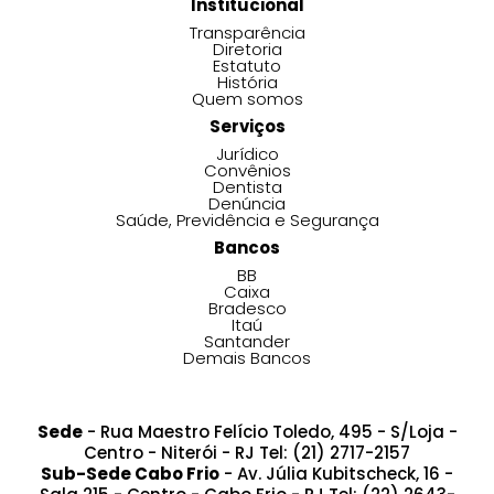
Institucional
Transparência
Diretoria
Estatuto
História
Quem somos
Serviços
Jurídico
Convênios
Dentista
Denúncia
Saúde, Previdência e Segurança
Bancos
BB
Caixa
Bradesco
Itaú
Santander
Demais Bancos
Sede
- Rua Maestro Felício Toledo, 495 - S/Loja -
Centro - Niterói - RJ Tel: (21) 2717-2157
Sub-Sede Cabo Frio
- Av. Júlia Kubitscheck, 16 -