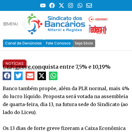
MENU
Canal de Denúncias
Fale Conosco
Seja Sócio
NOTÍCIAS
CEF: greve conquista entre 7,5% e 10,19%
12 de outubro de 2010
Banco também propõe, além da PLR normal, mais 4%
do lucro líquido. Proposta será votada na assembleia
de quarta-feira, dia 13, na futura sede do Sindicato (ao
lado do Liceu).
Os 13 dias de forte greve fizeram a Caixa Econômica