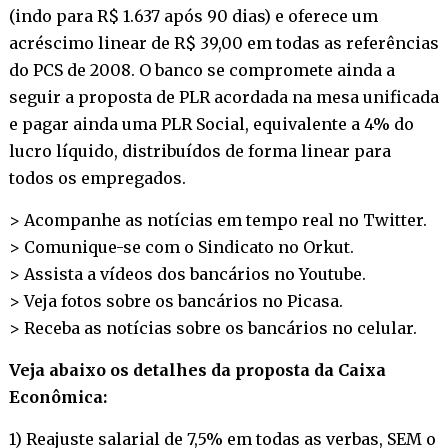
(indo para R$ 1.637 após 90 dias) e oferece um
acréscimo linear de R$ 39,00 em todas as referências
do PCS de 2008. O banco se compromete ainda a
seguir a proposta de PLR acordada na mesa unificada
e pagar ainda uma PLR Social, equivalente a 4% do
lucro líquido, distribuídos de forma linear para
todos os empregados.
> Acompanhe as notícias em tempo real no
Twitter
.
> Comunique-se com o Sindicato no
Orkut
.
> Assista a vídeos dos bancários no
Youtube
.
> Veja fotos sobre os bancários no
Picasa
.
> Receba as notícias sobre os bancários no
celular
.
Veja abaixo os detalhes da proposta da Caixa
Econômica:
1) Reajuste salarial de 7,5% em todas as verbas, SEM o