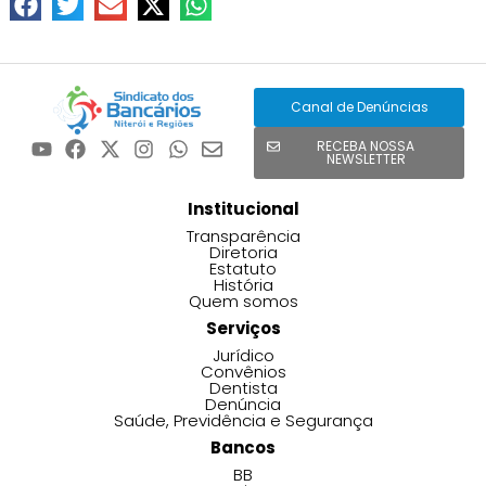
Canal de Denúncias
RECEBA NOSSA
NEWSLETTER
Institucional
Transparência
Diretoria
Estatuto
História
Quem somos
Serviços
Jurídico
Convênios
Dentista
Denúncia
Saúde, Previdência e Segurança
Bancos
BB