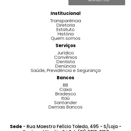
Institucional
Transparência
Diretoria
Estatuto
História
Quem somos
Serviços
Jurídico
Convênios
Dentista
Denúncia
Saúde, Previdência e Segurança
Bancos
BB
Caixa
Bradesco
Itaú
Santander
Demais Bancos
Sede
- Rua Maestro Felício Toledo, 495 - S/Loja -