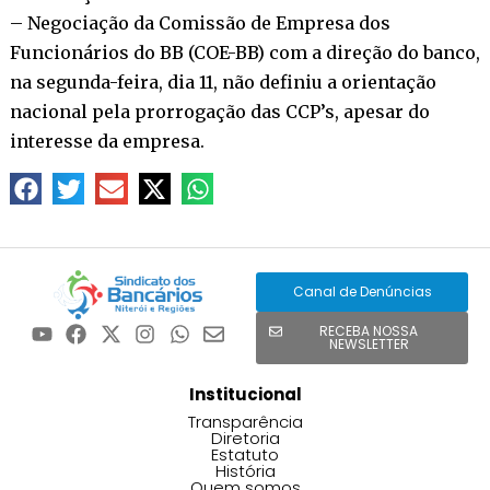
– Negociação da Comissão de Empresa dos
Funcionários do BB (COE-BB) com a direção do banco,
na segunda-feira, dia 11, não definiu a orientação
nacional pela prorrogação das CCP’s, apesar do
interesse da empresa.
Canal de Denúncias
RECEBA NOSSA
NEWSLETTER
Institucional
Transparência
Diretoria
Estatuto
História
Quem somos