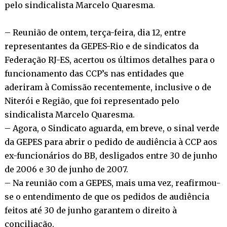
pelo sindicalista Marcelo Quaresma.
– Reunião de ontem, terça-feira, dia 12, entre
representantes da GEPES-Rio e de sindicatos da
Federação RJ-ES, acertou os últimos detalhes para o
funcionamento das CCP’s nas entidades que
aderiram à Comissão recentemente, inclusive o de
Niterói e Região, que foi representado pelo
sindicalista Marcelo Quaresma.
– Agora, o Sindicato aguarda, em breve, o sinal verde
da GEPES para abrir o pedido de audiência à CCP aos
ex-funcionários do BB, desligados entre 30 de junho
de 2006 e 30 de junho de 2007.
– Na reunião com a GEPES, mais uma vez, reafirmou-
se o entendimento de que os pedidos de audiência
feitos até 30 de junho garantem o direito à
conciliação.