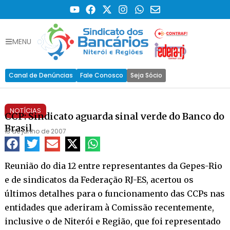
MENU
Canal de Denúncias
Fale Conosco
Seja Sócio
NOTÍCIAS
CCP: Sindicato aguarda sinal verde do Banco do
Brasil
13 de junho de 2007
Reunião do dia 12 entre representantes da Gepes-Rio
e de sindicatos da Federação RJ-ES, acertou os
últimos detalhes para o funcionamento das CCPs nas
entidades que aderiram à Comissão recentemente,
inclusive o de Niterói e Região, que foi representado