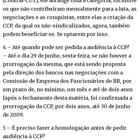
(Contraf-CUT), ele abrange toda a categoria, inclusive
os que não contribuíram mensalmente para a luta, as
negociações e as conquistas, entre elas a criação da
CCP, da qual os não-sindicalizados, agora, também
podem beneficiar-se. Se optarem por isso.
4 – Até quando pode ser pedida a audiência à CCP?
– Até o dia 29 de junho, sexta-feira, se não houver a
prorrogação da mesma, que está sendo proposta
pela direção dos bancos nas negociações com a
Comissão de Empresa dos Funcionários do BB, por
um prazo de, no mínimo, um mês e até de dois anos
[após o fechamento desta matéria, foi confirmada a
prorrogação da CCP, por dois anos, até 30 de junho
de 2009.
5 – É preciso fazer a homologação antes de pedir
audiência à CCP?