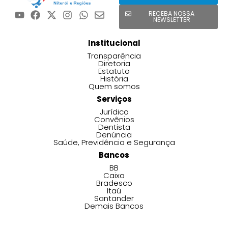
RECEBA NOSSA
NEWSLETTER
Institucional
Transparência
Diretoria
Estatuto
História
Quem somos
Serviços
Jurídico
Convênios
Dentista
Denúncia
Saúde, Previdência e Segurança
Bancos
BB
Caixa
Bradesco
Itaú
Santander
Demais Bancos