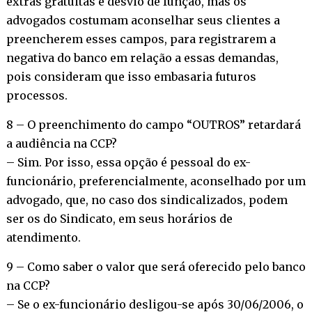
extras gratuitas e desvio de função, mas os
advogados costumam aconselhar seus clientes a
preencherem esses campos, para registrarem a
negativa do banco em relação a essas demandas,
pois consideram que isso embasaria futuros
processos.
8 – O preenchimento do campo “OUTROS” retardará
a audiência na CCP?
– Sim. Por isso, essa opção é pessoal do ex-
funcionário, preferencialmente, aconselhado por um
advogado, que, no caso dos sindicalizados, podem
ser os do Sindicato, em seus horários de
atendimento.
9 – Como saber o valor que será oferecido pelo banco
na CCP?
– Se o ex-funcionário desligou-se após 30/06/2006, o