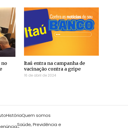
 no
Itaú entra na campanha de
e
vacinação contra a gripe
16 de abril de 2024
uto
História
Quem somos
Saúde, Previdência e
enúncia