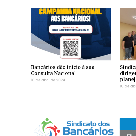
Bancários dão início à sua
Sindic
Consulta Nacional
dirige
plane
18 de abril de 2024
18 de ab