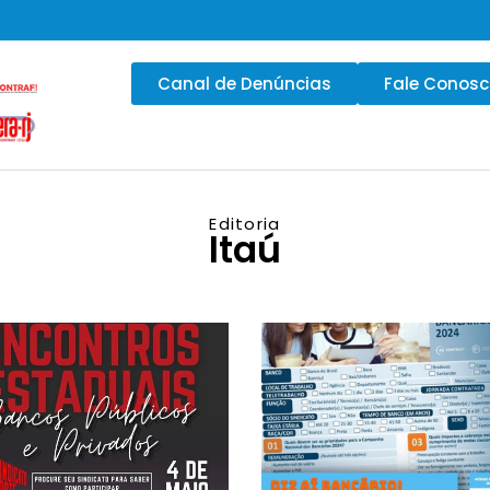
Canal de Denúncias
Fale Conos
Editoria
Itaú