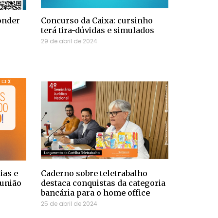
onder
Concurso da Caixa: cursinho
terá tira-dúvidas e simulados
29 de abril de 2024
ias e
Caderno sobre teletrabalho
eunião
destaca conquistas da categoria
bancária para o home office
25 de abril de 2024