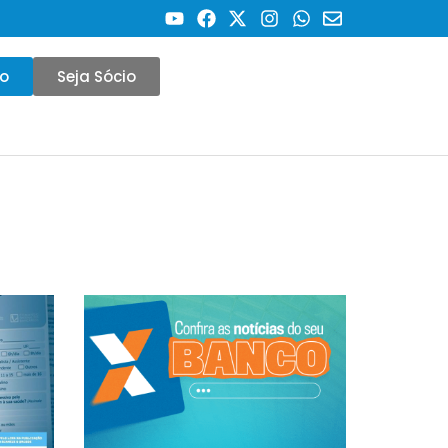
co
Seja Sócio