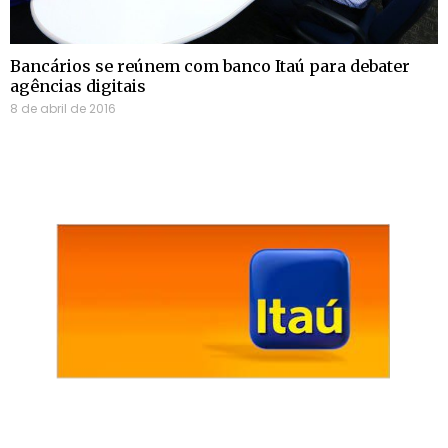
Bancários se reúnem com banco Itaú para debater
agências digitais
8 de abril de 2016