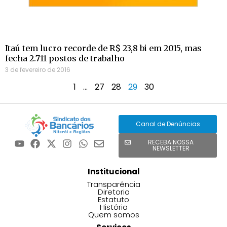
Itaú tem lucro recorde de R$ 23,8 bi em 2015, mas
fecha 2.711 postos de trabalho
3 de fevereiro de 2016
1
…
27
28
29
30
Canal de Denúncias
RECEBA NOSSA
NEWSLETTER
Institucional
Transparência
Diretoria
Estatuto
História
Quem somos