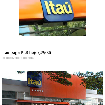
Itaú paga PLR hoje (29/02)
15 de fevereiro de 2016