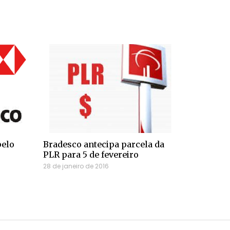
pelo
Bradesco antecipa parcela da
PLR para 5 de fevereiro
28 de janeiro de 2016