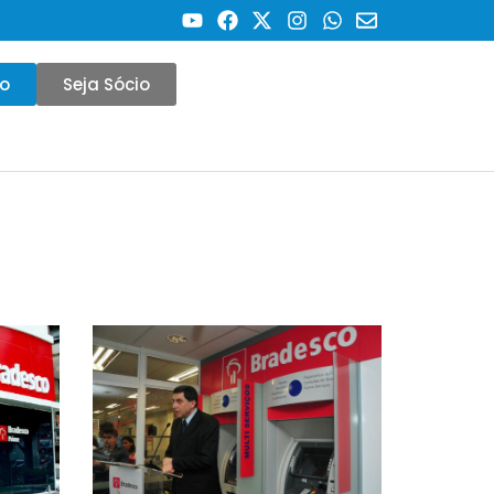
co
Seja Sócio