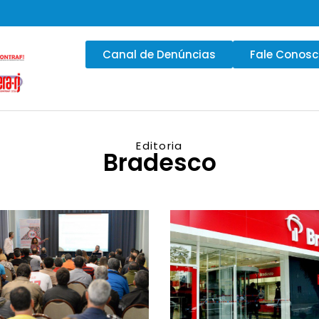
Canal de Denúncias
Fale Conos
Editoria
Bradesco