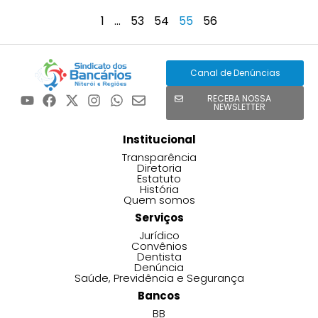
1
…
53
54
55
56
Canal de Denúncias
RECEBA NOSSA
NEWSLETTER
Institucional
Transparência
Diretoria
Estatuto
História
Quem somos
Serviços
Jurídico
Convênios
Dentista
Denúncia
Saúde, Previdência e Segurança
Bancos
BB