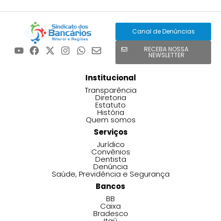
Canal de Denúncias
RECEBA NOSSA
NEWSLETTER
Institucional
Transparência
Diretoria
Estatuto
História
Quem somos
Serviços
Jurídico
Convênios
Dentista
Denúncia
Saúde, Previdência e Segurança
Bancos
BB
Caixa
Bradesco
Itaú