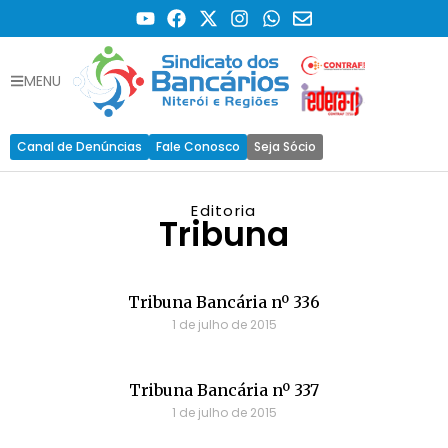
MENU
Canal de Denúncias
Fale Conosco
Seja Sócio
Editoria
Tribuna
Tribuna Bancária nº 336
1 de julho de 2015
Tribuna Bancária nº 337
1 de julho de 2015