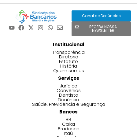
Canal de Denúncias
RECEBA NOSSA
NEWSLETTER
Institucional
Transparência
Diretoria
Estatuto
História
Quem somos
Serviços
Jurídico
Convênios
Dentista
Denúncia
Saúde, Previdência e Segurança
Bancos
BB
Caixa
Bradesco
Itaú