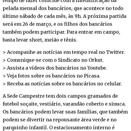
tempo de lazer coincide com a intensificação da
pelada mensal dos bancários, que acontece no todo
último sábado de cada mês, às 9h. A próxima partida
será em 26 de março, e os filhos dos bancários
também podem participar. Para entrar em campo,
basta levar short, meião e tênis.
> Acompanhe as notícias em tempo real no
Twitter
.
> Comunique-se com o Sindicato no
Orkut
.
> Assista a vídeos dos bancários no
Youtube
.
> Veja fotos sobre os bancários no
Picasa
.
> Receba as notícias sobre os bancários no
celular
.
A Sede Campestre tem dois campos gramados de
futebol soçaite, vestiário, varandão coberto e sinuca.
Os bancários podem levar suas famílias, que também
podem se divertir na repousante área verde e no
parquinho infantil. O estacionamento interno é