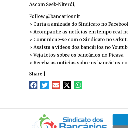
Ascom Seeb-Niterói,
Follow @bancariosnit
> Curta a amizade do Sindicato no
Faceboo
> Acompanhe as notícias em tempo real n
> Comunique-se com o Sindicato no
Orkut
.
> Assista a vídeos dos bancários no
Youtub
> Veja fotos sobre os bancários no
Picasa
.
> Receba as notícias sobre os bancários n
Share
|