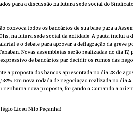
dos para a discussão na futura sede social do Sindicato 
gião convoca todos os bancários de sua base para a Asse
:30hs, na futura sede social da entidade. A pauta inclui 
alarial e o debate para aprovar a deflagração da greve p
enaban. Novas assembleias serão realizadas no dia 17, p
expressivo de bancários par decidir os rumos das negoc
e a proposta dos bancos apresentada no dia 28 de agost
 0,58%. Em nova rodada de negociação realizada no dia 4
ou nenhuma nova proposta, forçando o Comando a orien
Colégio Liceu Nilo Peçanha)