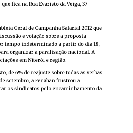
que fica na Rua Evaristo da Veiga, 37 –
mbleia Geral de Campanha Salarial 2012 que
a discussão e votação sobre a proposta
or tempo indeterminado a partir do dia 18,
ara organizar a paralisação nacional. A
iações em Niterói e região.
o, de 6% de reajuste sobre todas as verbas
 de setembro, a Fenaban frustrou a
tar os sindicatos pelo encaminhamento da