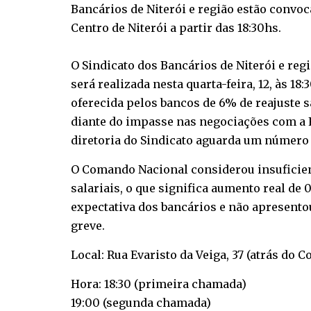
Bancários de Niterói e região estão convoca
Centro de Niterói a partir das 18:30hs.
O Sindicato dos Bancários de Niterói e re
será realizada nesta quarta-feira, 12, às 18
oferecida pelos bancos de 6% de reajuste s
diante do impasse nas negociações com a F
diretoria do Sindicato aguarda um número 
O Comando Nacional considerou insuficient
salariais, o que significa aumento real de
expectativa dos bancários e não apresent
greve.
Local: Rua Evaristo da Veiga, 37 (atrás do 
Hora: 18:30 (primeira chamada)
19:00 (segunda chamada)